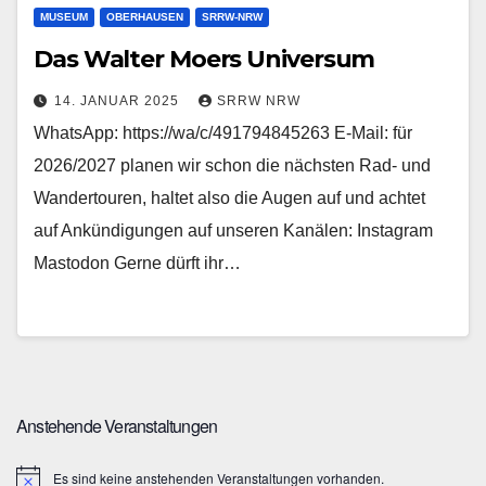
MUSEUM
OBERHAUSEN
SRRW-NRW
Das Walter Moers Universum
14. JANUAR 2025
SRRW NRW
WhatsApp: https://wa/c/491794845263 E-Mail: für
2026/2027 planen wir schon die nächsten Rad- und
Wandertouren, haltet also die Augen auf und achtet
auf Ankündigungen auf unseren Kanälen: Instagram
Mastodon Gerne dürft ihr…
Anstehende Veranstaltungen
Es sind keine anstehenden Veranstaltungen vorhanden.
H